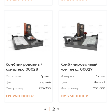
Комбинированный
Комбинированный
комплекс 00028
комплекс 00029
Материал:
Гранит
Материал:
Гранит
Цвет:
Черный
Цвет:
Черный
Мин. размер:
250x300
Мин. размер:
250x300
От 250 000 ₽
От 250 000 ₽
«
1
2
»