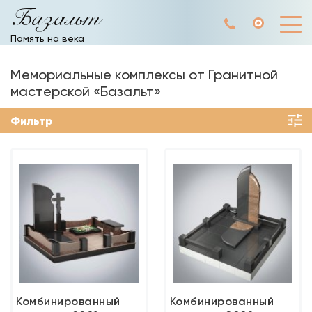
Базальт
Память на века
Мемориальные комплексы от Гранитной
мастерской «Базальт»
Фильтр
Комбинированный
Комбинированный