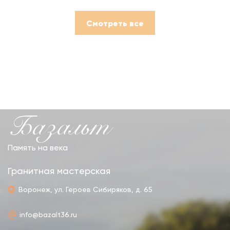
Смотреть все
Базальт
Память на века
Гранитная мастерская
Воронеж, ул. Героев Сибиряков, д. 65
info@bazalt36.ru