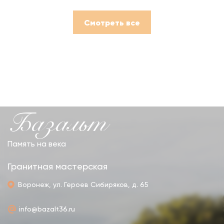
Смотреть все
Базальт
Память на века
Гранитная мастерская
Воронеж, ул. Героев Сибиряков, д. 65
info@bazalt36.ru