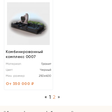
Комбинированный
комплекс 0007
Материал:
Гранит
Цвет:
Черный
Мин. размер:
250х400
От 350 000 ₽
«
1
2
»