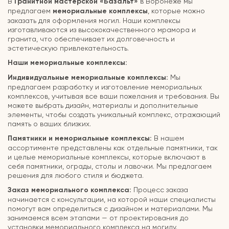
В
Гранитной мастерской «Базальт»
в Воронеже мы
предлагаем
мемориальные комплексы
, которые можно
заказать для оформления могил. Наши комплексы
изготавливаются из высококачественного мрамора и
гранита, что обеспечивает их долговечность и
эстетическую привлекательность.
Наши мемориальные комплексы:
Индивидуальные мемориальные комплексы:
Мы
предлагаем разработку и изготовление мемориальных
комплексов, учитывая все ваши пожелания и требования. Вы
можете выбрать дизайн, материалы и дополнительные
элементы, чтобы создать уникальный комплекс, отражающий
память о ваших близких.
Памятники и мемориальные комплексы:
В нашем
ассортименте представлены как отдельные памятники, так
и целые мемориальные комплексы, которые включают в
себя памятники, ограды, столы и лавочки. Мы предлагаем
решения для любого стиля и бюджета.
Заказ мемориального комплекса:
Процесс заказа
начинается с консультации, на которой наши специалисты
помогут вам определиться с дизайном и материалами. Мы
занимаемся всем этапами — от проектирования до
установки мемориального комплекса на могилу.