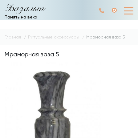
Базальт
Память на века
Главная
Ритуальные аксессуары
Мраморная ваза 5
Мраморная ваза 5