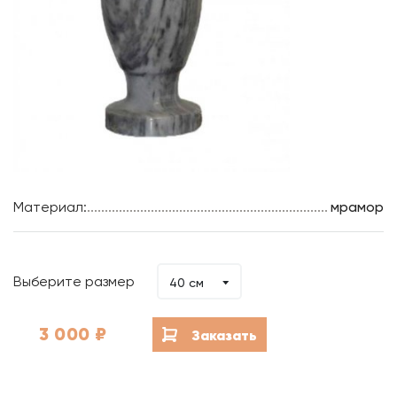
Материал:
мрамор
Выберите размер
40 см
3 000
₽
Заказать