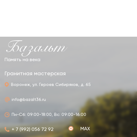
Базальт
Память на века
Гранитная мастерская
Воронеж, ул. Героев Сибиряков, д. 65
info@bazalt36.ru
Пн-Сб: 09:00-18:00, Вс: 09:00-16:00
MAX
+ 7 (992) 056 72 92