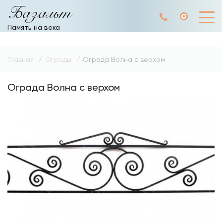
Базальт
Память на века
Главная
Ограды
Ограда Волна с верхом
Ограда Волна с верхом