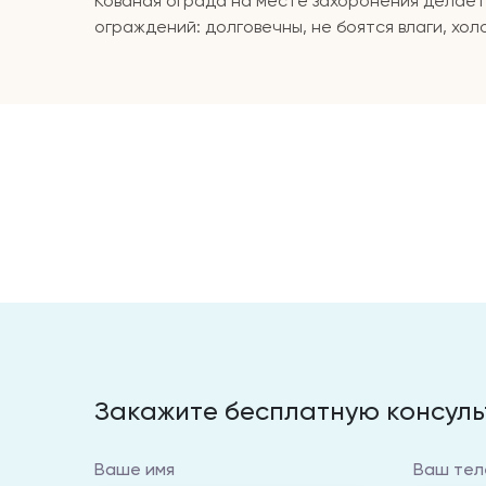
Кованая ограда на месте захоронения делает
ограждений: долговечны, не боятся влаги, хол
Закажите бесплатную консул
Ваше имя
Ваш тел