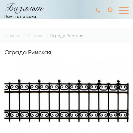
Базальт
Память на века
Главная
Ограды
Ограда Римская
Ограда Римская