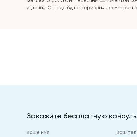
Кованая ограда с интересным орнаментом соч
изделия. Ограда будет гармонично смотреться
Закажите бесплатную консул
Ваше имя
Ваш тел