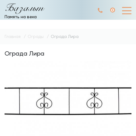
Базальт
Память на века
Главная
Ограды
Ограда Лира
Ограда Лира