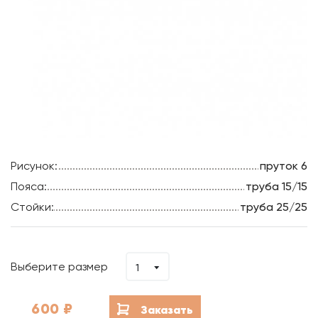
Рисунок:
пруток 6
Пояса:
труба 15/15
Стойки:
труба 25/25
Выберите размер
1
600
₽
Заказать