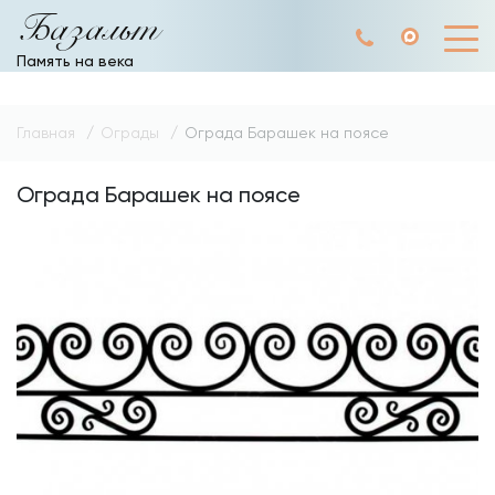
Базальт
Память на века
Главная
Ограды
Ограда Барашек на поясе
Ограда Барашек на поясе