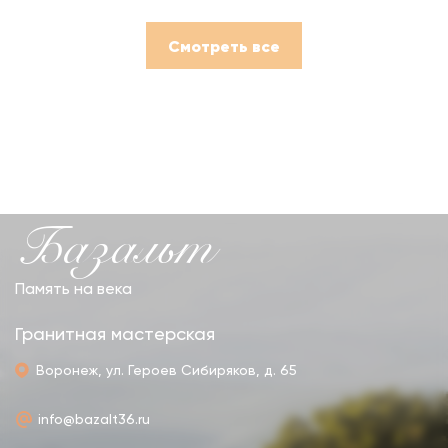
Смотреть все
Базальт
Память на века
Гранитная мастерская
Воронеж, ул. Героев Сибиряков, д. 65
info@bazalt36.ru