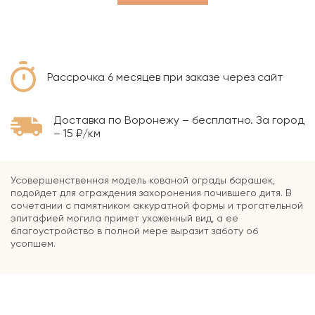
Рассрочка 6 месяцев при заказе через сайт
Доставка по Воронежу – бесплатно. За город
– 15 ₽/км
Усовершенственная модель кованой ограды барашек,
подойдет для ограждения захоронения почившего дитя. В
сочетании с памятником аккуратной формы и трогательной
эпитафией могила примет ухоженный вид, а ее
благоустройство в полной мере выразит заботу об
усопшем.