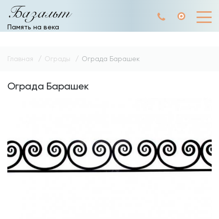
Базальт
Память на века
Главная
Ограды
Ограда Барашек
Ограда Барашек