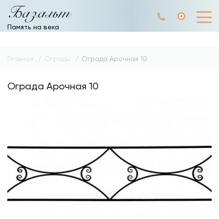
Базальт
Память на века
Главная
Ограды
Ограда Арочная 10
Ограда Арочная 10