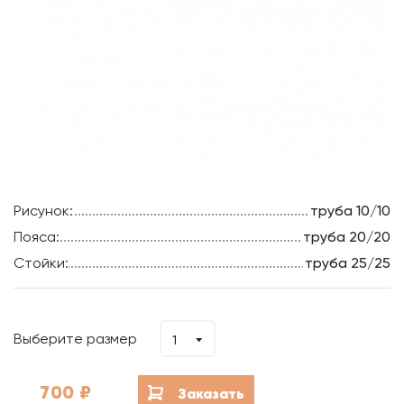
Рисунок:
труба 10/10
Пояса:
труба 20/20
Стойки:
труба 25/25
Выберите размер
1
700
₽
Заказать