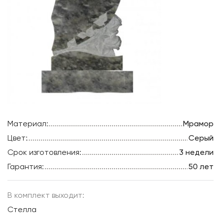
Материал:
Мрамор
Цвет:
Серый
Срок изготовления:
3 недели
Гарантия:
50 лет
В комплект выходит:
Стелла