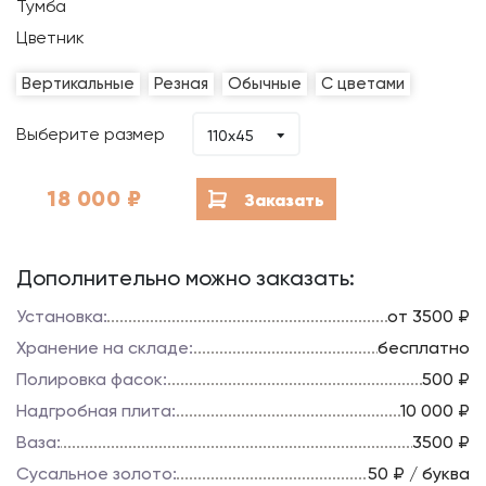
Тумба
Цветник
Вертикальные
Резная
Обычные
С цветами
Выберите размер
110x45
18 000
₽
Заказать
Дополнительно можно заказать:
Установка:
от 3500 ₽
Хранение на складе:
бесплатно
Полировка фасок:
500 ₽
Надгробная плита:
10 000 ₽
Ваза:
3500 ₽
Сусальное золото:
50 ₽ / буква