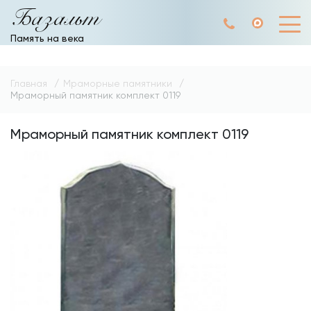
Базальт
Память на века
Главная
Мраморные памятники
Мраморный памятник комплект 0119
Мраморный памятник комплект 0119