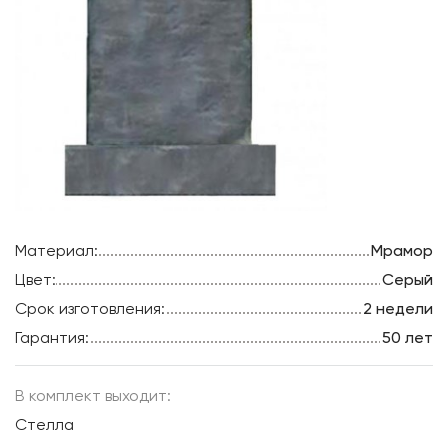
Материал:
Мрамор
Цвет:
Серый
Срок изготовления:
2 недели
Гарантия:
50 лет
В комплект выходит:
Стелла