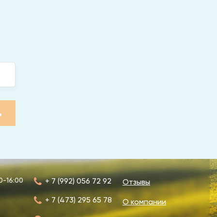
ь
0-16:00
+ 7 (992) 056 72 92
Отзывы
+ 7 (473) 295 65 78
О компании