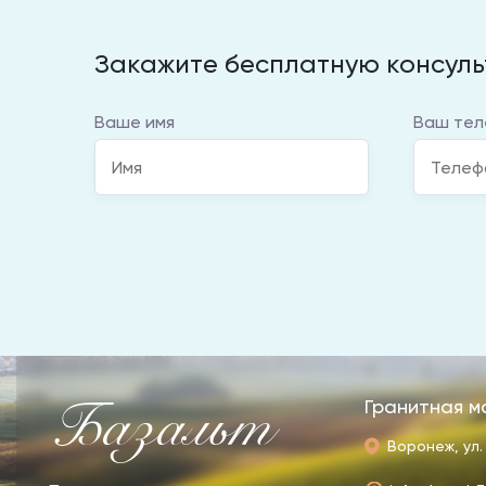
Закажите бесплатную консул
Ваше имя
Ваш тел
Базальт
Гранитная м
Воронеж, ул.