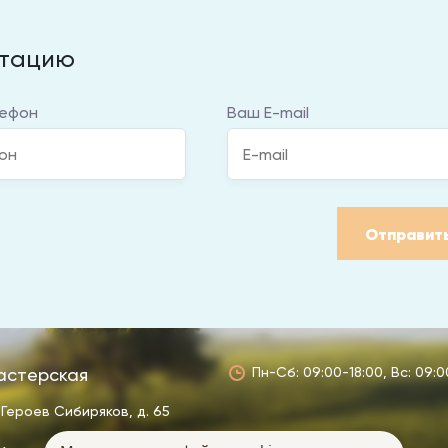
ьтацию
ефон
Ваш E-mail
Отправит
астерская
Пн-Сб: 09:00-18:00, Вс: 09:0
 Героев Сибиряков, д. 65