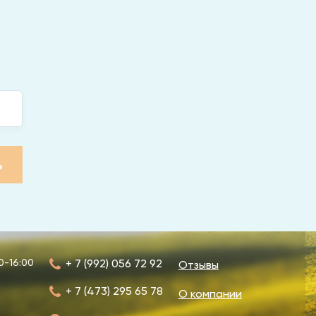
ь
0-16:00
+ 7 (992) 056 72 92
Отзывы
+ 7 (473) 295 65 78
О компании