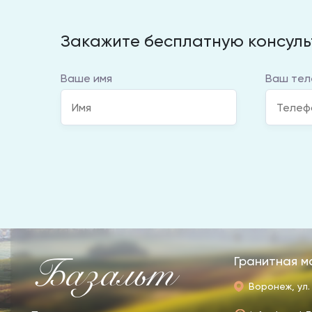
Закажите бесплатную консул
Ваше имя
Ваш тел
Базальт
Гранитная м
Воронеж, ул.