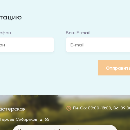
ьтацию
ефон
Ваш E-mail
Отправит
астерская
Пн-Сб: 09:00-18:00, Вс: 09:0
 Героев Сибиряков, д. 65