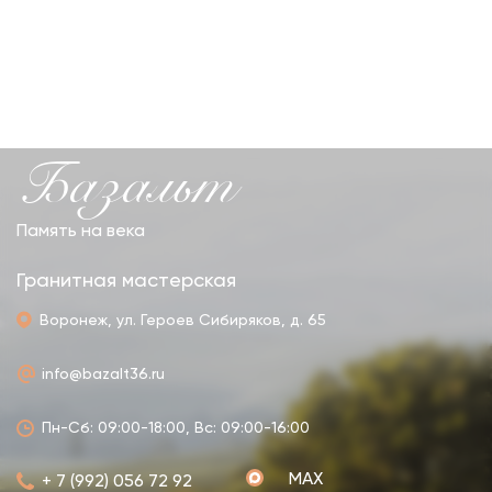
Базальт
Память на века
Гранитная мастерская
Воронеж, ул. Героев Сибиряков, д. 65
info@bazalt36.ru
Пн-Сб: 09:00-18:00, Вс: 09:00-16:00
MAX
+ 7 (992) 056 72 92