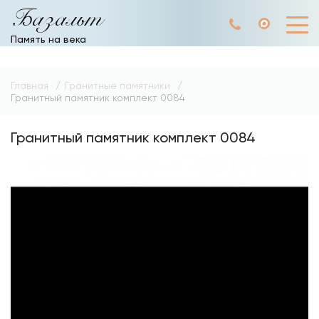
Базальт
Память на века
Главная
Гранитные памятники
Гранитный памятник комплект 0084
Гранитный памятник комплект 0084