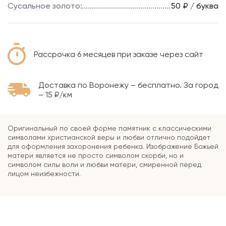
Сусальное золото:
50 ₽ / буква
Рассрочка 6 месяцев при заказе через сайт
Доставка по Воронежу – бесплатно. За город
– 15 ₽/км
Оригинальный по своей форме памятник с классическими
символами христианской веры и любви отлично подойдет
для оформления захоронения ребенка. Изображение Божьей
матери является не просто символом скорби, но и
символом силы воли и любви матери, смиренной перед
лицом неизбежности.