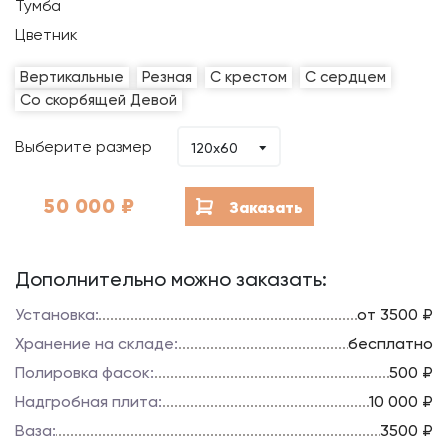
Тумба
Цветник
Вертикальные
Резная
С крестом
С сердцем
Со скорбящей Девой
Выберите размер
120x60
50 000
₽
Заказать
Дополнительно можно заказать:
Установка:
от 3500 ₽
Хранение на складе:
бесплатно
Полировка фасок:
500 ₽
Надгробная плита:
10 000 ₽
Ваза:
3500 ₽