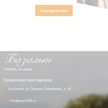
Смотреть все
Базальт
Память на века
Гранитная мастерская
Воронеж, ул. Героев Сибиряков, д. 65
info@bazalt36.ru