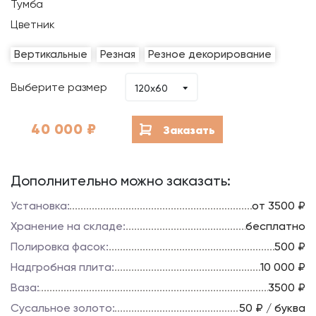
Тумба
Цветник
Вертикальные
Резная
Резное декорирование
Выберите размер
120x60
40 000
₽
Заказать
Дополнительно можно заказать:
Установка:
от 3500 ₽
Хранение на складе:
бесплатно
Полировка фасок:
500 ₽
Надгробная плита:
10 000 ₽
Ваза:
3500 ₽
Сусальное золото:
50 ₽ / буква