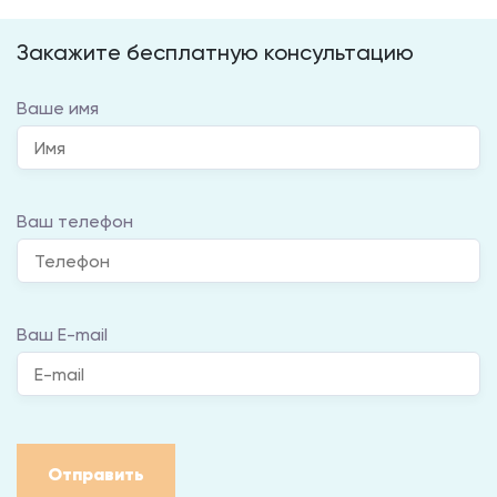
Закажите бесплатную консультацию
Ваше имя
Ваш телефон
Ваш E-mail
Отправить