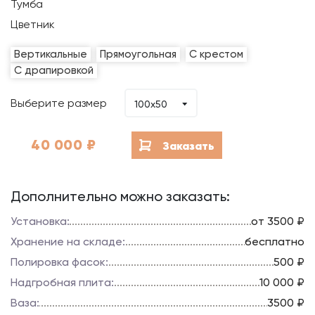
Тумба
Цветник
Вертикальные
Прямоугольная
С крестом
С драпировкой
Выберите размер
100х50
40 000
₽
Заказать
Дополнительно можно заказать:
Установка:
от 3500 ₽
Хранение на складе:
бесплатно
Полировка фасок:
500 ₽
Надгробная плита:
10 000 ₽
Ваза:
3500 ₽