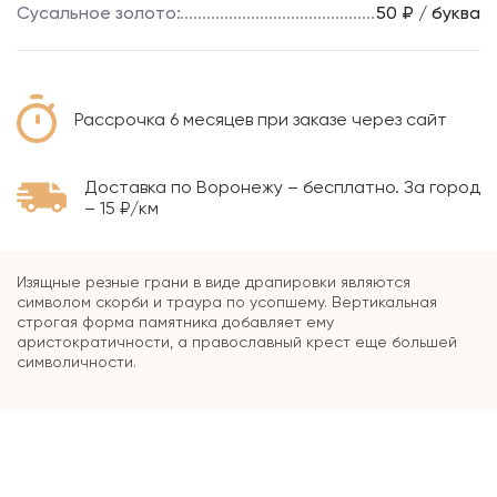
Сусальное золото:
50 ₽ / буква
Рассрочка 6 месяцев при заказе через сайт
Доставка по Воронежу – бесплатно. За город
– 15 ₽/км
Изящные резные грани в виде драпировки являются
символом скорби и траура по усопшему. Вертикальная
строгая форма памятника добавляет ему
аристократичности, а православный крест еще большей
символичности.