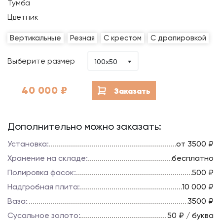
Тумба
Цветник
Вертикальные
Резная
С крестом
С драпировкой
Выберите размер
100х50
40 000
₽
Заказать
Дополнительно можно заказать:
Установка:
от 3500 ₽
Хранение на складе:
бесплатно
Полировка фасок:
500 ₽
Надгробная плита:
10 000 ₽
Ваза:
3500 ₽
Сусальное золото:
50 ₽ / буква