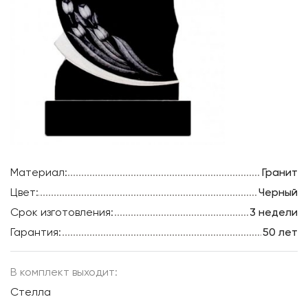
Материал:
Гранит
Цвет:
Черный
Срок изготовления:
3 недели
Гарантия:
50 лет
В комплект выходит:
Стелла