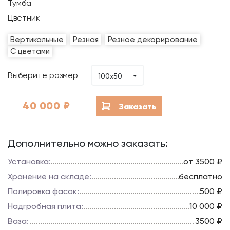
Тумба
Цветник
Вертикальные
Резная
Резное декорирование
С цветами
Выберите размер
100х50
40 000
₽
Заказать
Дополнительно можно заказать:
Установка:
от 3500 ₽
Хранение на складе:
бесплатно
Полировка фасок:
500 ₽
Надгробная плита:
10 000 ₽
Ваза:
3500 ₽