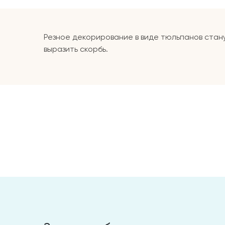
Резное декорирование в виде тюльпанов стан
выразить скорбь.