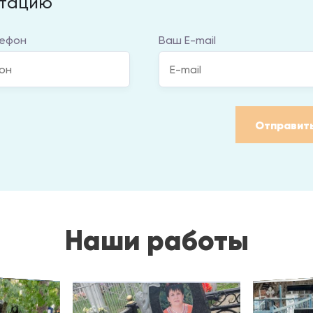
ьтацию
ефон
Ваш E-mail
Отправит
Наши работы