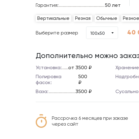
Гарантия:
50 лет
Вертикальные
Резная
Обычные
Резно
40 
Выберите размер
100х50
Дополнительно можно заказ
Установка:
от 3500 ₽
Хранение
Полировка
500
Надгробн
фасок:
₽
Ваза:
3500 ₽
Сусально
Рассрочка 6 месяцев при заказе
через сайт