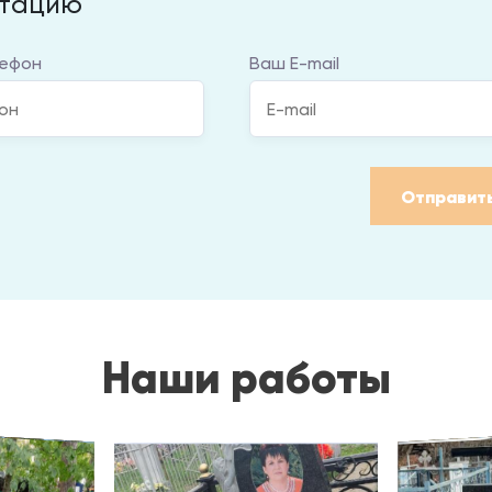
ьтацию
ефон
Ваш E-mail
Отправит
Наши работы