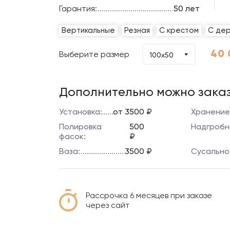
Гарантия:
50 лет
Вертикальные
Резная
С крестом
С де
40 
Выберите размер
100х50
Дополнительно можно заказ
Установка:
от 3500 ₽
Хранение
Полировка
500
Надгробн
фасок:
₽
Ваза:
3500 ₽
Сусально
Рассрочка 6 месяцев при заказе
через сайт