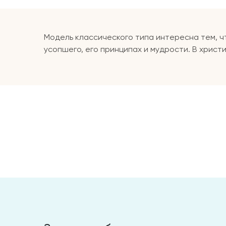
Модель классического типа интересна тем, чт
усопшего, его принципах и мудрости. В христ