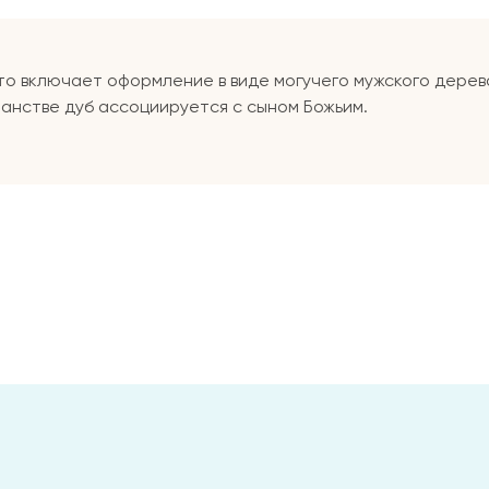
о включает оформление в виде могучего мужского дерева
ианстве дуб ассоциируется с сыном Божьим.