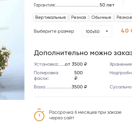
Гарантия:
50 лет
Вертикальные
Резная
Обычные
Резно
40 
Выберите размер
100х50
Дополнительно можно заказ
Установка:
от 3500 ₽
Хранение
Полировка
500
Надгробн
фасок:
₽
Ваза:
3500 ₽
Сусально
Рассрочка 6 месяцев при заказе
через сайт