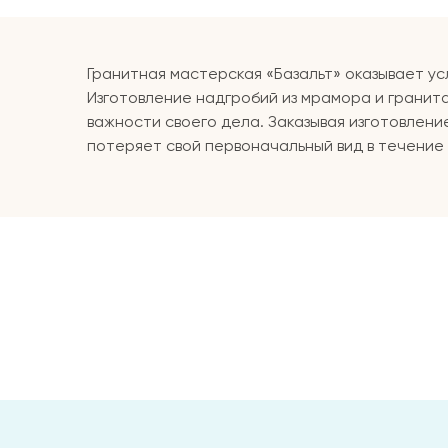
Гранитная мастерская «Базальт» оказывает ус
Изготовление надгробий из мрамора и гранит
важности своего дела. Заказывая изготовлени
потеряет свой первоначальный вид в течение