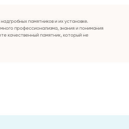
надгробных памятников и их установке.
омного профессионализма, знания и понимания
ете качественный памятник, который не