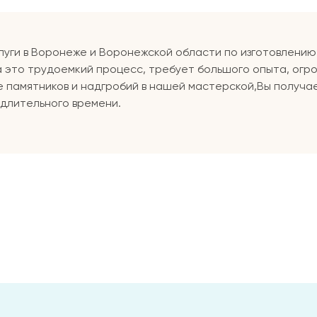
луги в Воронеже и Воронежской области по изготовлению 
а это трудоемкий процесс, требует большого опыта, огр
е памятников и надгробий в нашей мастерской,Вы получа
 длительного времени.