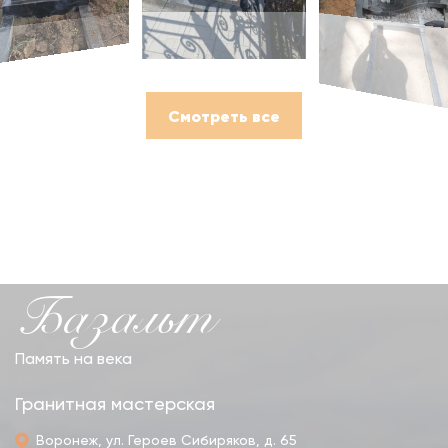
Смотреть все
Базальт
Память на века
Гранитная мастерская
Воронеж, ул. Героев Сибиряков, д. 65