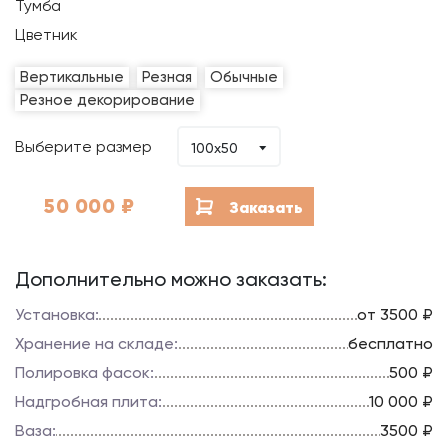
Тумба
Цветник
Вертикальные
Резная
Обычные
Резное декорирование
Выберите размер
100х50
50 000
₽
Заказать
Дополнительно можно заказать:
Установка:
от 3500 ₽
Хранение на складе:
бесплатно
Полировка фасок:
500 ₽
Надгробная плита:
10 000 ₽
Ваза:
3500 ₽