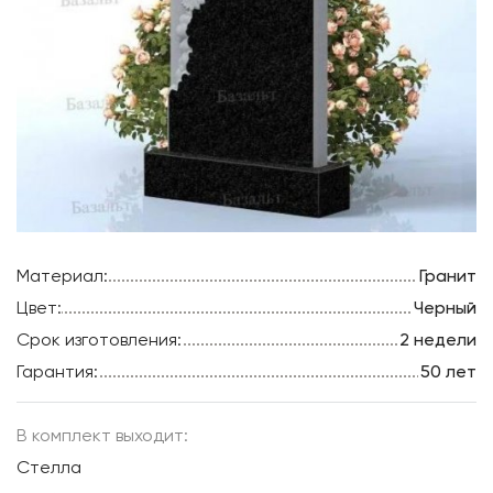
Материал:
Гранит
Цвет:
Черный
Срок изготовления:
2 недели
Гарантия:
50 лет
В комплект выходит:
Стелла