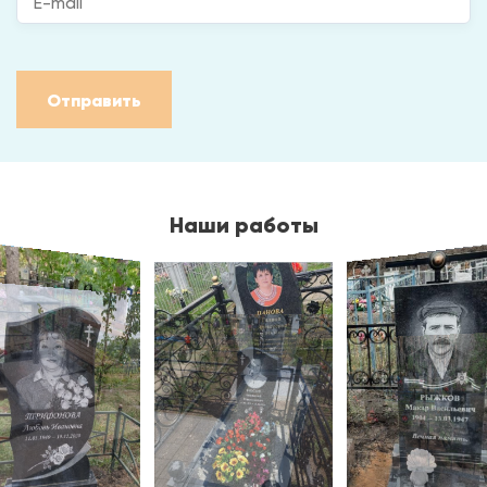
Отправить
Наши работы