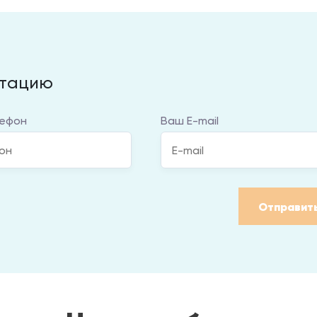
ьтацию
ефон
Ваш E-mail
Отправит