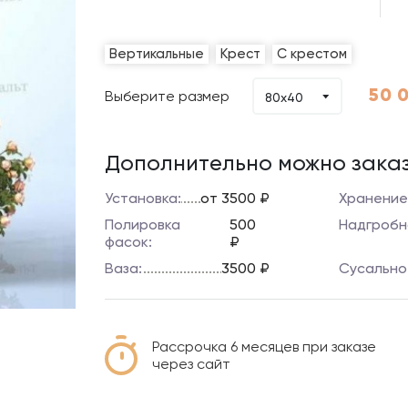
Вертикальные
Крест
С крестом
50 
Выберите размер
80x40
Дополнительно можно заказ
Установка:
от 3500 ₽
Хранение
Полировка
500
Надгробн
фасок:
₽
Ваза:
3500 ₽
Сусально
Рассрочка 6 месяцев при заказе
через сайт