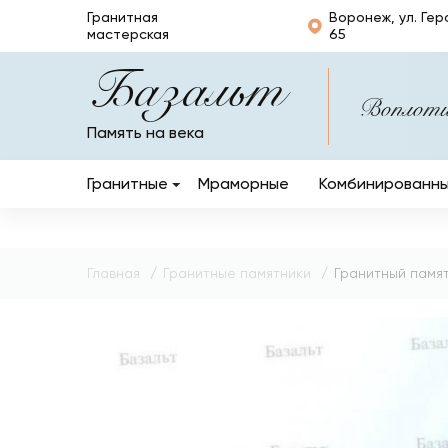
Гранитная
Воронеж, ул. Гер
мастерская
65
Базальт
Воплотим
Память на века
Гранитные
Мраморные
Комбинированн
Вертикальные
Горизонтальные
Главная
Гранитные памятники
Гранитный памят
Кресты