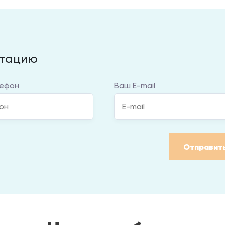
ьтацию
ефон
Ваш E-mail
Отправит