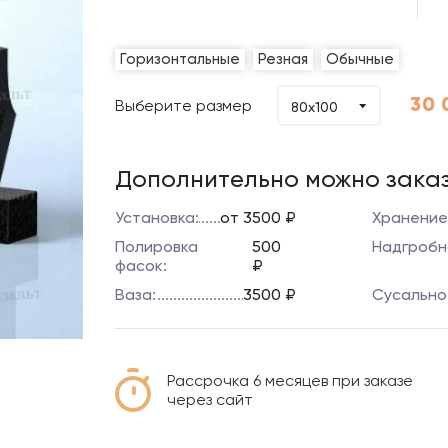
Горизонтальные
Резная
Обычные
30 
Выберите размер
80x100
Дополнительно можно заказ
Установка:
от 3500 ₽
Хранение
Полировка
500
Надгробн
фасок:
₽
Ваза:
3500 ₽
Сусально
Рассрочка 6 месяцев при заказе
через сайт