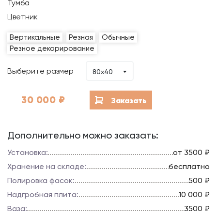
Тумба
Цветник
Вертикальные
Резная
Обычные
Резное декорирование
Выберите размер
80x40
30 000
₽
Заказать
Дополнительно можно заказать:
Установка:
от 3500 ₽
Хранение на складе:
бесплатно
Полировка фасок:
500 ₽
Надгробная плита:
10 000 ₽
Ваза:
3500 ₽