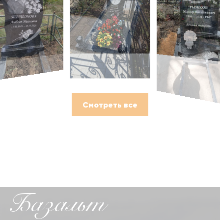
Смотреть все
Базальт